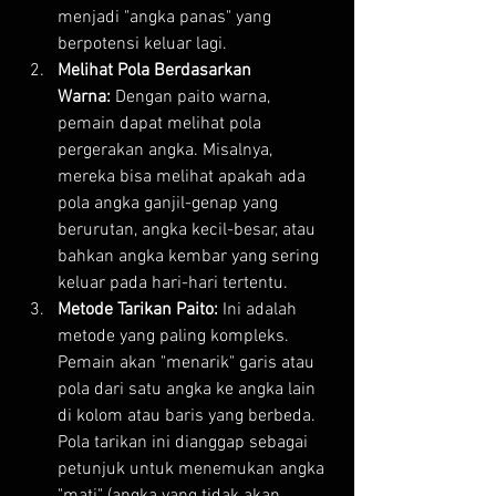
menjadi "angka panas" yang 
berpotensi keluar lagi.
Melihat Pola Berdasarkan 
Warna:
 Dengan paito warna, 
pemain dapat melihat pola 
pergerakan angka. Misalnya, 
mereka bisa melihat apakah ada 
pola angka ganjil-genap yang 
berurutan, angka kecil-besar, atau 
bahkan angka kembar yang sering 
keluar pada hari-hari tertentu.
Metode Tarikan Paito:
 Ini adalah 
metode yang paling kompleks. 
Pemain akan "menarik" garis atau 
pola dari satu angka ke angka lain 
di kolom atau baris yang berbeda. 
Pola tarikan ini dianggap sebagai 
petunjuk untuk menemukan angka 