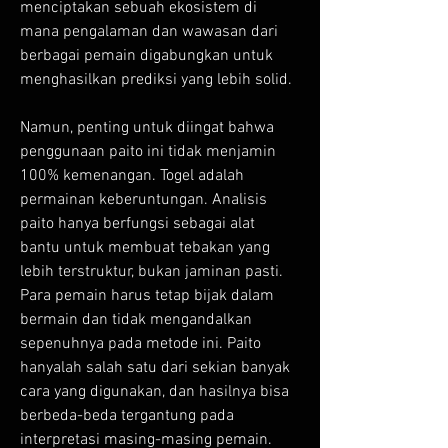
menciptakan sebuah ekosistem di 
mana pengalaman dan wawasan dari 
berbagai pemain digabungkan untuk 
menghasilkan prediksi yang lebih solid.
Namun, penting untuk diingat bahwa 
penggunaan paito ini tidak menjamin 
100% kemenangan. Togel adalah 
permainan keberuntungan. Analisis 
paito hanya berfungsi sebagai alat 
bantu untuk membuat tebakan yang 
lebih terstruktur, bukan jaminan pasti. 
Para pemain harus tetap bijak dalam 
bermain dan tidak mengandalkan 
sepenuhnya pada metode ini. Paito 
hanyalah salah satu dari sekian banyak 
cara yang digunakan, dan hasilnya bisa 
berbeda-beda tergantung pada 
interpretasi masing-masing pemain.