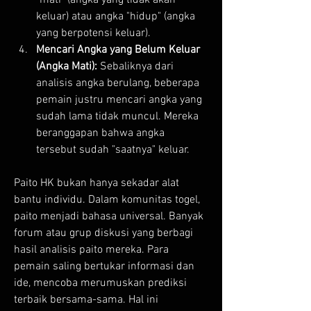
"mati" (angka yang tidak akan 
keluar) atau angka "hidup" (angka 
yang berpotensi keluar).
Mencari Angka yang Belum Keluar 
(Angka Mati):
 Sebaliknya dari 
analisis angka berulang, beberapa 
pemain justru mencari angka yang 
sudah lama tidak muncul. Mereka 
beranggapan bahwa angka 
tersebut sudah "saatnya" keluar.
Paito HK bukan hanya sekadar alat 
bantu individu. Dalam komunitas togel, 
paito menjadi bahasa universal. Banyak 
forum atau grup diskusi yang berbagi 
hasil analisis paito mereka. Para 
pemain saling bertukar informasi dan 
ide, mencoba merumuskan prediksi 
terbaik bersama-sama. Hal ini 